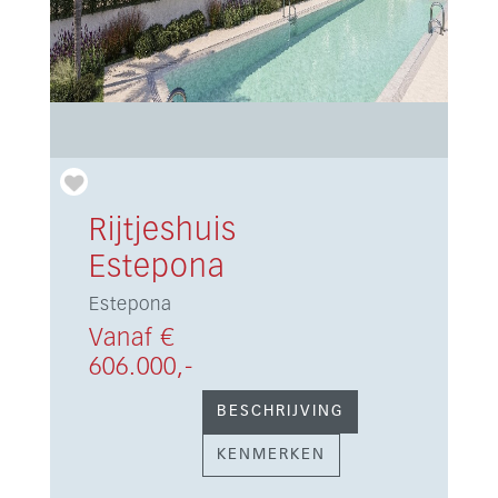
Rijtjeshuis
Estepona
Estepona
Vanaf €
606.000,-
BESCHRIJVING
KENMERKEN