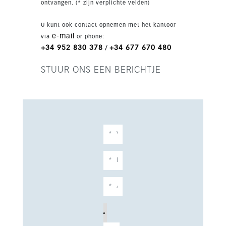
ontvangen. (* zijn verplichte velden)
U kunt ook contact opnemen met het kantoor
e-mail
via
or phone:
+34 952 830 378
+34 677 670 480
/
STUUR ONS EEN BERICHTJE