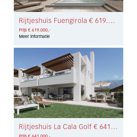
Rijtjeshuis Fuengirola € 619.000,-
Prijs € 619.000,-
Meer informatie
Rijtjeshuis La Cala Golf € 641.000,-
Prijs € 641.000,-