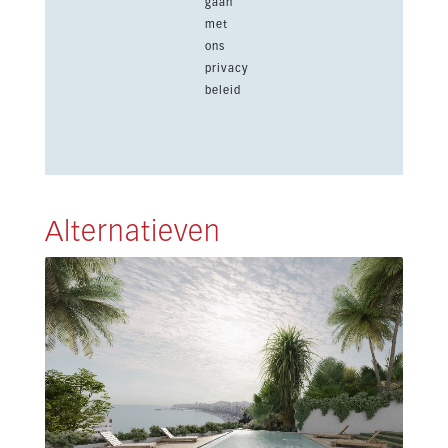
gaan
met
ons
privacy
beleid
Alternatieven