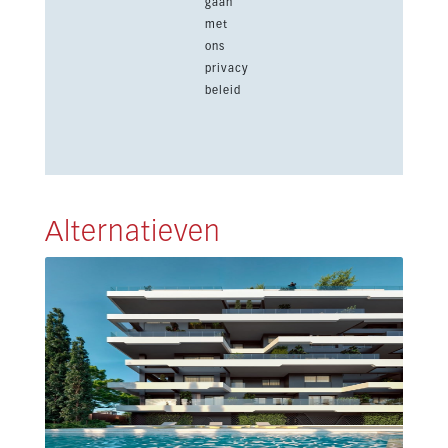
gaan
met
ons
privacy
beleid
Alternatieven