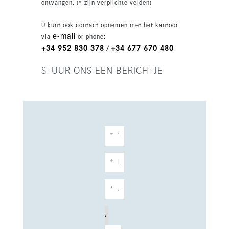
ontvangen. (* zijn verplichte velden)
U kunt ook contact opnemen met het kantoor
e-mail
via
or phone:
+34 952 830 378
+34 677 670 480
/
STUUR ONS EEN BERICHTJE