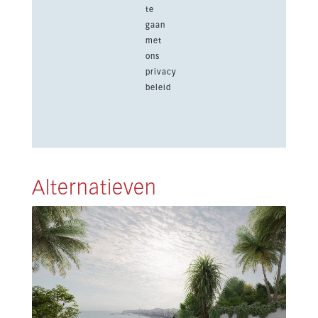
te
gaan
met
ons
privacy
beleid
Alternatieven