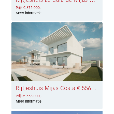
Rijtjeshuis La Cala de Mijas € 675.000,-
Prijs € 675.000,-
Meer informatie
Rijtjeshuis Mijas Costa € 556.000,-
Prijs € 556.000,-
Meer informatie