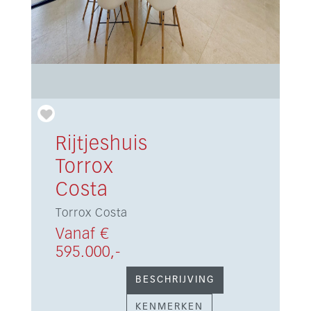
Rijtjeshuis
Torrox
Costa
Torrox Costa
Vanaf €
595.000,-
BESCHRIJVING
KENMERKEN