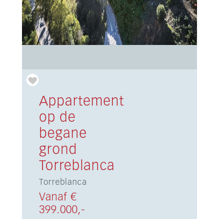
Appartement
op de
begane
grond
Torreblanca
Torreblanca
Vanaf €
399.000,-