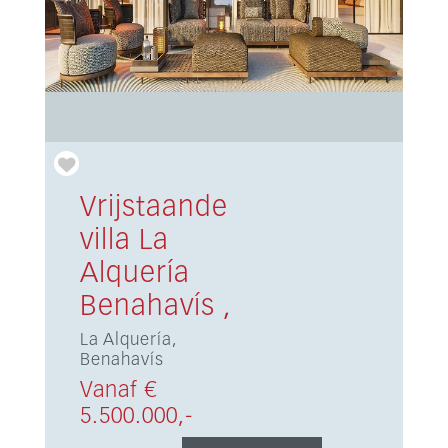
Vrijstaande
villa La
Alquería
Benahavís ,
La Alquería,
Benahavís
Vanaf €
5.500.000,-