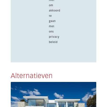
niet
om
akkoord
te
gaan
met
ons
privacy
beleid
Alternatieven