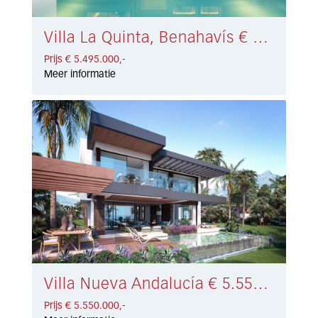
Villa La Quinta, Benahavís € 5.495.000,-
Prijs € 5.495.000,-
Meer informatie
Villa Nueva Andalucía € 5.550.000,-
Prijs € 5.550.000,-