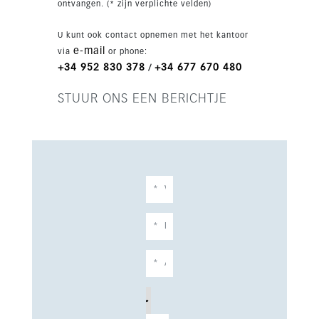
ontvangen. (* zijn verplichte velden)
U kunt ook contact opnemen met het kantoor
e-mail
via
or phone:
+34 952 830 378
+34 677 670 480
/
STUUR ONS EEN BERICHTJE