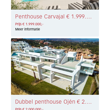
Penthouse Carvajal € 1.999.000,-
Prijs € 1.999.000,-
Meer informatie
Dubbel penthouse Ojén € 2.000.000,-
Prijs € 2.000.000,-