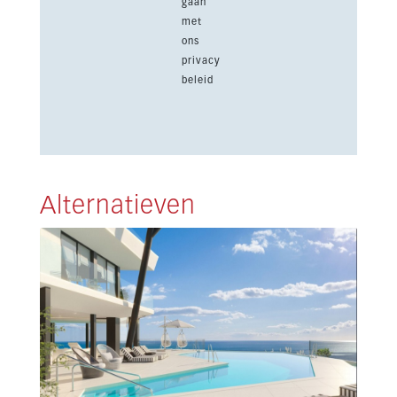
gaan
met
ons
privacy
beleid
Alternatieven