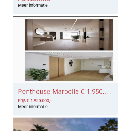
Meer informatie
Penthouse Marbella € 1.950.000,-
Prijs € 1.950.000,-
Meer informatie