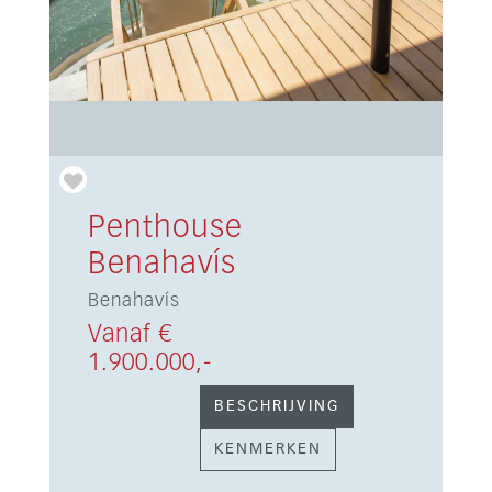
Penthouse
Benahavís
Benahavís
Vanaf €
1.900.000,-
BESCHRIJVING
KENMERKEN