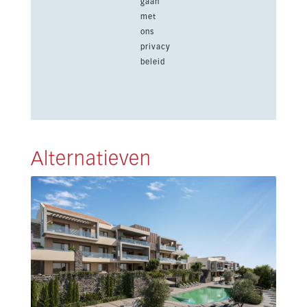
gaan
met
ons
privacy
beleid
Alternatieven