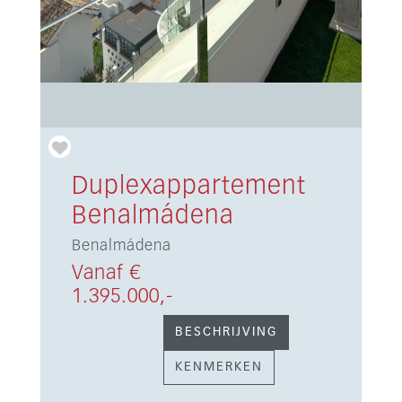
Duplexappartement
Benalmádena
Benalmádena
Vanaf €
1.395.000,-
BESCHRIJVING
KENMERKEN