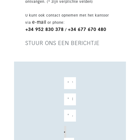
ontvangen. (* zijn verplichte velden)
U kunt ook contact opnemen met het kantoor
e-mail
via
or phone:
+34 952 830 378
+34 677 670 480
/
STUUR ONS EEN BERICHTJE