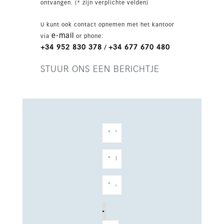
ontvangen. (* zijn verplichte velden)
U kunt ook contact opnemen met het kantoor
e-mail
via
or phone:
+34 952 830 378
+34 677 670 480
/
STUUR ONS EEN BERICHTJE