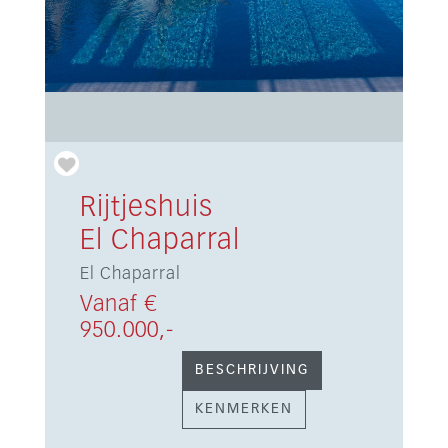
Rijtjeshuis
El Chaparral
El Chaparral
Vanaf €
950.000,-
BESCHRIJVING
KENMERKEN