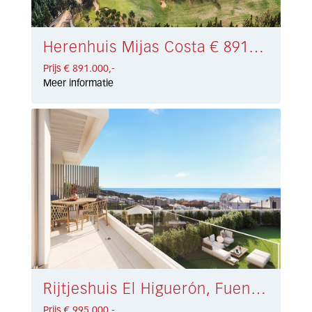
Herenhuis Mijas Costa € 891.000,-
Prijs € 891.000,-
Meer informatie
Rijtjeshuis El Higuerón, Fuengirola € 995.000,-
Prijs € 995.000,-