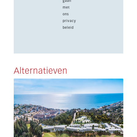
gaan
met
ons
privacy
beleid
Alternatieven