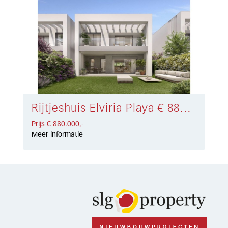
Rijtjeshuis Elviria Playa € 880.000,-
Prijs € 880.000,-
Meer informatie