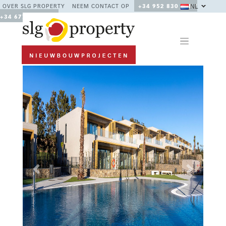
NL
OVER SLG PROPERTY
NEEM CONTACT OP
+34 952 830 378 /
+34 677 670 480
Previous
Next