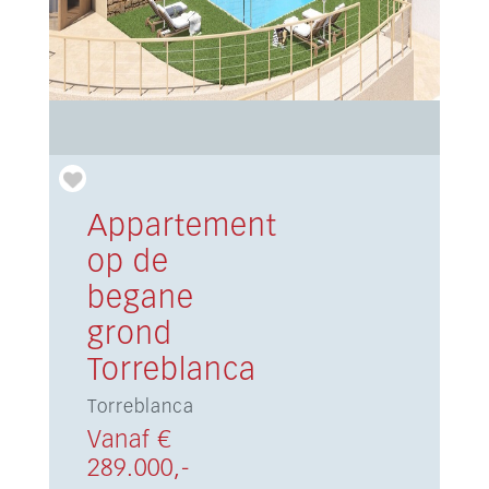
Appartement
op de
begane
grond
Torreblanca
Torreblanca
Vanaf €
289.000,-