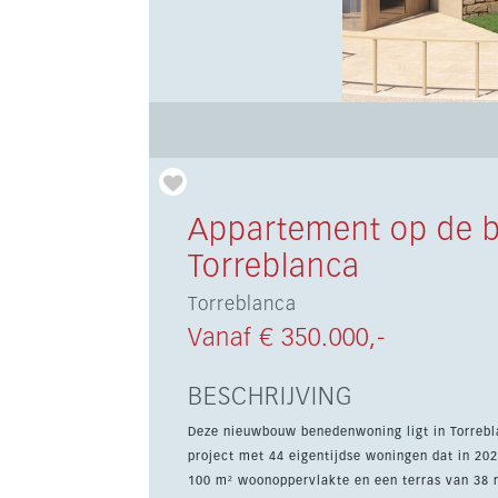
Appartement op de 
Torreblanca
Torreblanca
Vanaf € 350.000,-
BESCHRIJVING
Deze nieuwbouw benedenwoning ligt in Torrebla
project met 44 eigentijdse woningen dat in 2028 wordt opgeleverd. De won
100 m² woonoppervlakte en een terras van 38 m