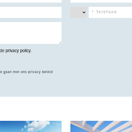
 de
privacy policy
.
te gaan met ons privacy beleid