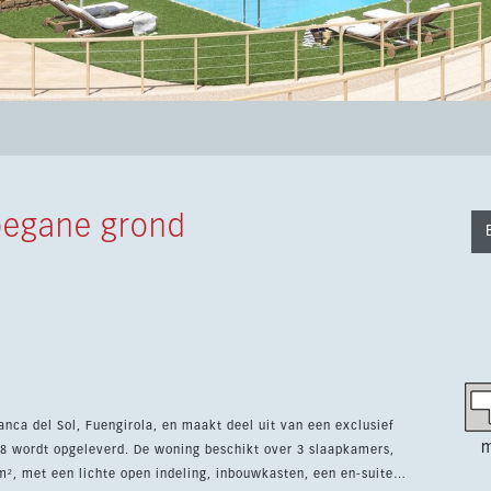
begane grond
nca del Sol, Fuengirola, en maakt deel uit van een exclusief
m
ing beschikt over 3 slaapkamers,
², met een lichte open indeling, inbouwkasten, een en-suite