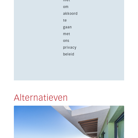
niet
om
akkoord
te
gaan
met
ons
privacy
beleid
Alternatieven