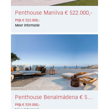
Penthouse Manilva € 522.000,-
Prijs € 522.000,-
Meer informatie
Penthouse Benalmádena € 559.000,-
Prijs € 559.000,-