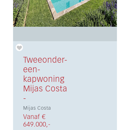
Tweeonder-
een-
kapwoning
Mijas Costa
-
Mijas Costa
Vanaf €
649.000,-