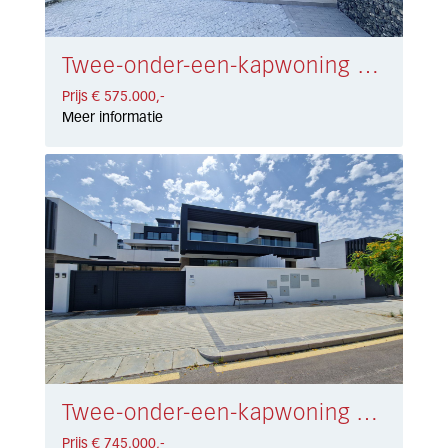
Twee-onder-een-kapwoning Riviera del Sol € 575.000,-
Prijs € 575.000,-
Meer informatie
Twee-onder-een-kapwoning Atalaya € 745.000,-
Prijs € 745.000,-