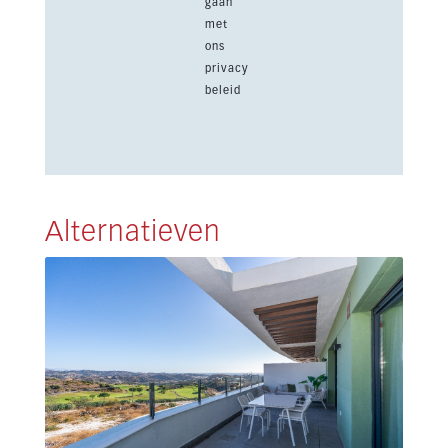
gaan
met
ons
privacy
beleid
Alternatieven