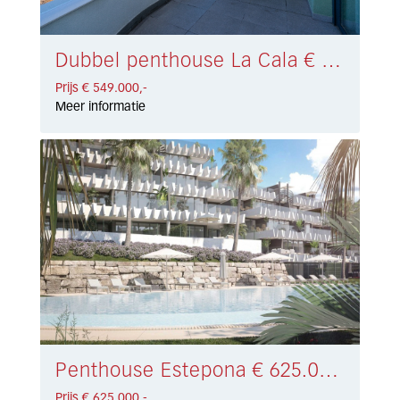
Dubbel penthouse La Cala € 549.000,-
Prijs € 549.000,-
Meer informatie
Penthouse Estepona € 625.000,-
Prijs € 625.000,-