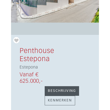
Penthouse
Estepona
Estepona
Vanaf €
625.000,-
BESCHRIJVING
KENMERKEN