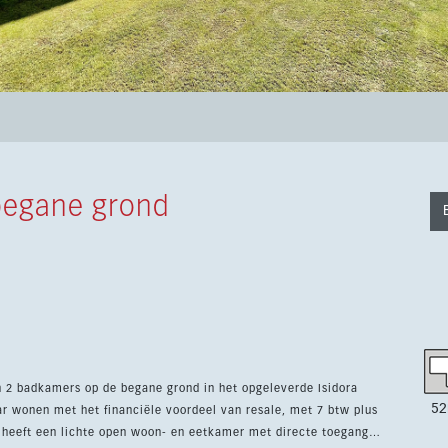
begane grond
2 badkamers op de begane grond in het opgeleverde Isidora
52
ar wonen met het financiële voordeel van resale, met 7 btw plus