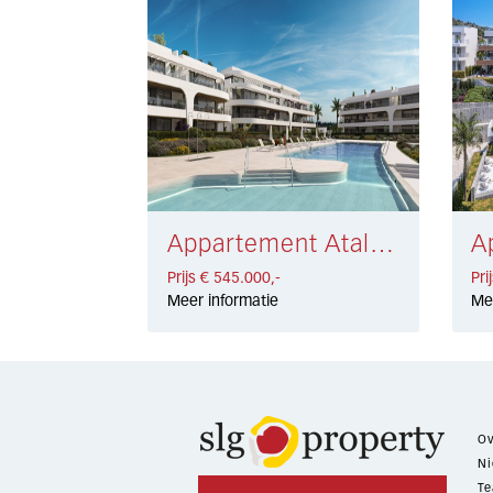
Appartement Atalaya Golf € 545.000,-
Prijs € 545.000,-
Pri
Meer informatie
Me
Ov
Ni
Te