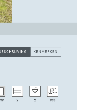
BESCHRIJVING
KENMERKEN
m²
2
2
yes