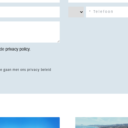
 de
privacy policy
.
te gaan met ons privacy beleid