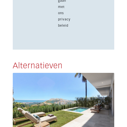
gaan
met
ons
privacy
beleid
Alternatieven