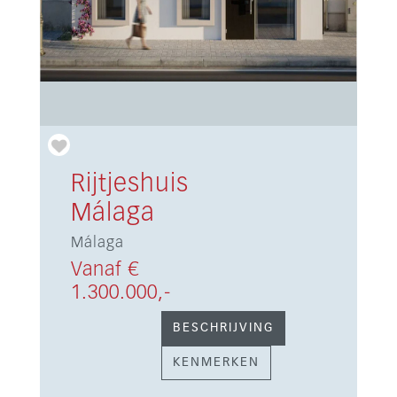
Rijtjeshuis
Málaga
Málaga
Vanaf €
1.300.000,-
BESCHRIJVING
KENMERKEN