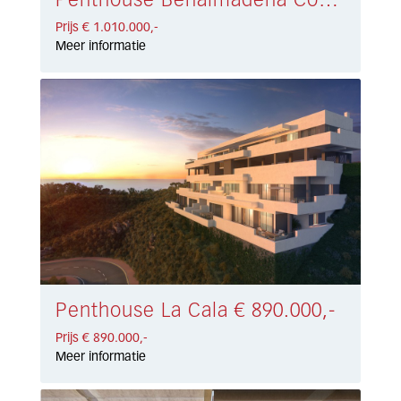
Penthouse Benalmadena Costa € 1.010.000,-
Prijs € 1.010.000,-
Meer informatie
Penthouse La Cala € 890.000,-
Prijs € 890.000,-
Meer informatie