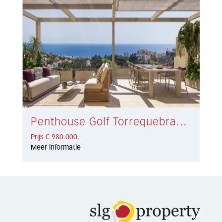
Penthouse Golf Torrequebrada € 980.000,-
Prijs € 980.000,-
Meer informatie