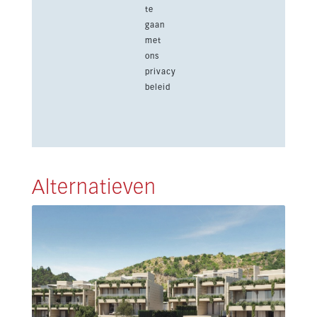
te
gaan
met
ons
privacy
beleid
Alternatieven