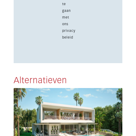
te
gaan
met
ons
privacy
beleid
Alternatieven