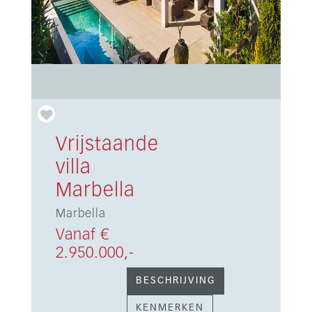
Vrijstaande
villa
Marbella
Marbella
Vanaf €
2.950.000,-
BESCHRIJVING
KENMERKEN