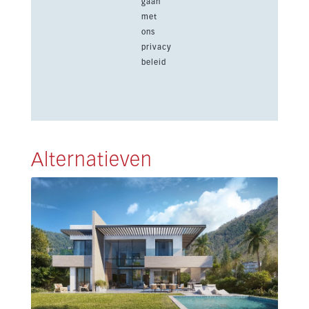
gaan
met
ons
privacy
beleid
Alternatieven