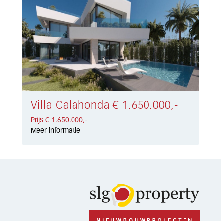
Villa Calahonda € 1.650.000,-
Prijs € 1.650.000,-
Meer informatie