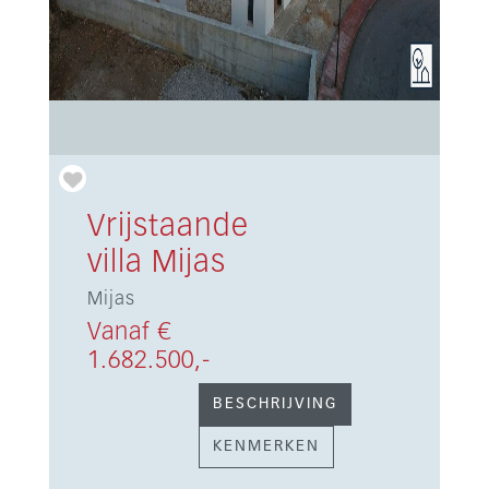
Vrijstaande
villa Mijas
Mijas
Vanaf €
1.682.500,-
BESCHRIJVING
KENMERKEN