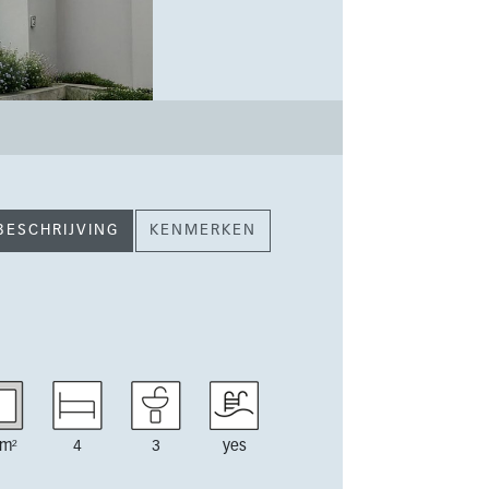
BESCHRIJVING
KENMERKEN
m²
4
3
yes