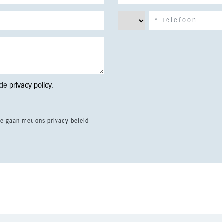
 de
privacy policy
.
te gaan met ons privacy beleid