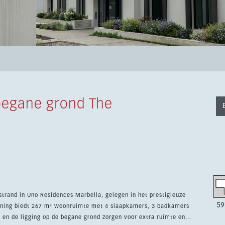
begane grond The
trand in Uno Residences Marbella, gelegen in het prestigieuze
59
 en de ligging op de begane grond zorgen voor extra ruimte en