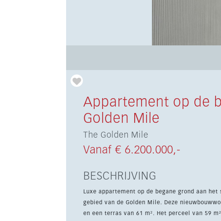
Appartement op de 
Golden Mile
The Golden Mile
Vanaf € 6.200.000,-
BESCHRIJVING
Luxe appartement op de begane grond aan het s
gebied van de Golden Mile. Deze nieuwbouwwoning biedt 267 m² woonruimte met 4 slaapkamers, 3 badkamers
en een terras van 61 m². Het perceel van 59 m²