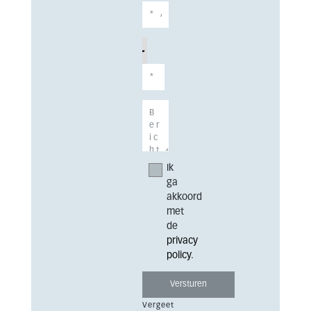
Ik
ga
akkoord
met
de
privacy
policy
.
Vergeet