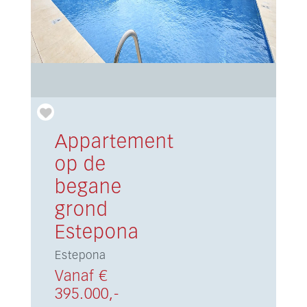
Appartement
op de
begane
grond
Estepona
Estepona
Vanaf €
395.000,-