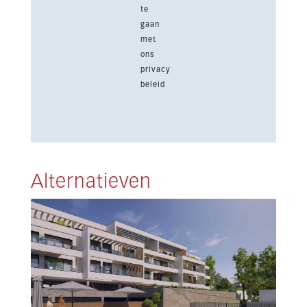
te
gaan
met
ons
privacy
beleid
Alternatieven