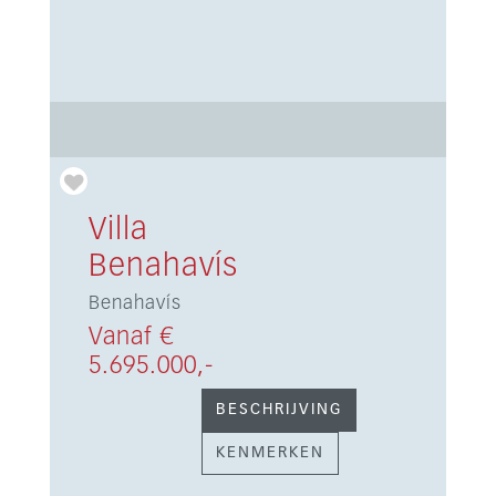
Villa
Benahavís
Benahavís
Vanaf €
5.695.000,-
BESCHRIJVING
KENMERKEN