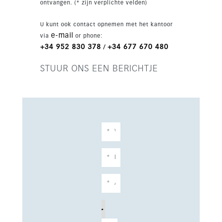
ontvangen. (* zijn verplichte velden)
U kunt ook contact opnemen met het kantoor
e-mail
via
or phone:
+34 952 830 378
+34 677 670 480
/
STUUR ONS EEN BERICHTJE