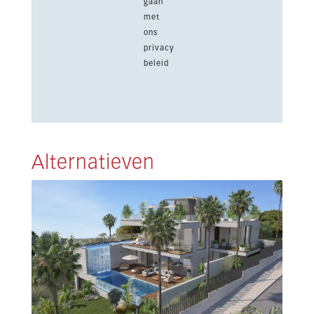
gaan
met
ons
privacy
beleid
Alternatieven