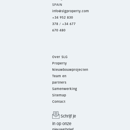
SPAIN
info@slgproperty.com
+34 952 830
378
/
+34 677
670 480
Over SLG
Property
Nieuwbouwprojecten
Team en
partners
Samenwerking
Sitemap
Contact
Schrijf je
in op onze