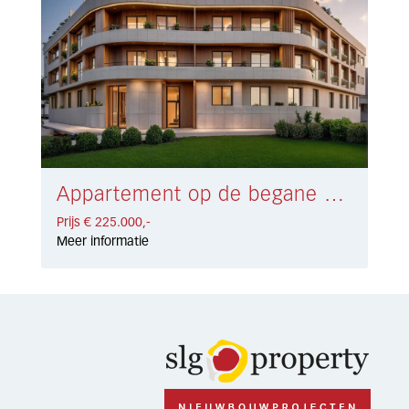
Appartement op de begane grond Mijas Costa € 225.000,-
Prijs € 225.000,-
Meer informatie