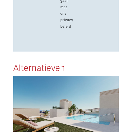
gaan
met
ons
privacy
beleid
Alternatieven