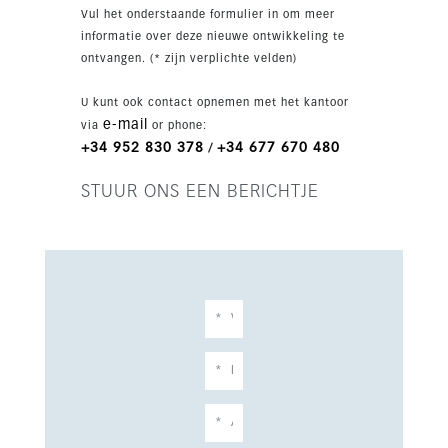
de zee.
Vul het onderstaande formulier in om meer
informatie over deze nieuwe ontwikkeling te
ontvangen. (* zijn verplichte velden)
U kunt ook contact opnemen met het kantoor
e-mail
via
or phone:
+34 952 830 378
+34 677 670 480
/
STUUR ONS EEN BERICHTJE