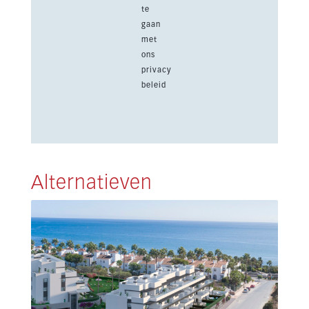
te
gaan
met
ons
privacy
beleid
Alternatieven