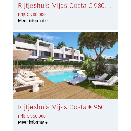
Rijtjeshuis Mijas Costa € 980.000,-
Prijs € 980.000,-
Meer informatie
Rijtjeshuis Mijas Costa € 950.000,-
Prijs € 950.000,-
Meer informatie