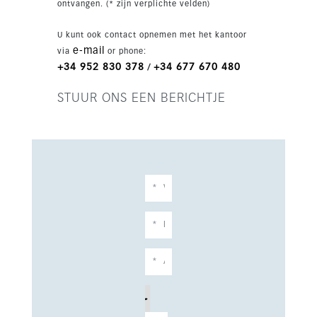
ontvangen. (* zijn verplichte velden)
U kunt ook contact opnemen met het kantoor
e-mail
via
or phone:
+34 952 830 378
+34 677 670 480
/
STUUR ONS EEN BERICHTJE