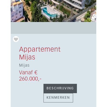
Appartement
Mijas
Mijas
Vanaf €
260.000,-
BESCHRIJVING
KENMERKEN