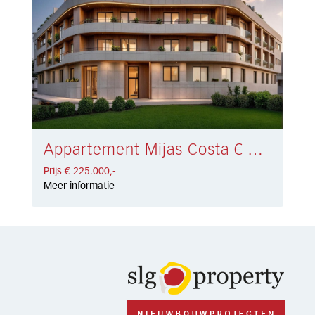
Appartement Mijas Costa € 225.000,-
Prijs € 225.000,-
Meer informatie