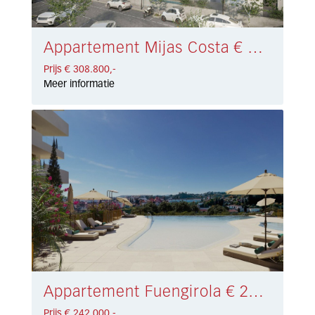
Appartement Mijas Costa € 308.800,-
Prijs € 308.800,-
Meer informatie
Appartement Fuengirola € 242.000,-
Prijs € 242.000,-