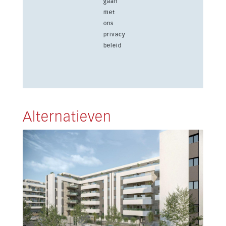
gaan
met
ons
privacy
beleid
Alternatieven