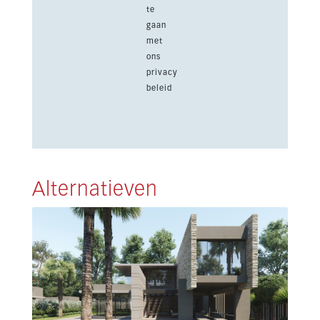
te
gaan
met
ons
privacy
beleid
Alternatieven