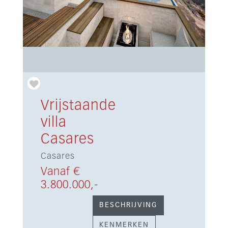
Vrijstaande
villa
Casares
Casares
Vanaf €
3.800.000,-
BESCHRIJVING
KENMERKEN