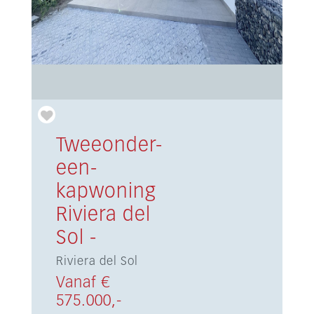
Tweeonder-
een-
kapwoning
Riviera del
Sol -
Riviera del Sol
Vanaf €
575.000,-