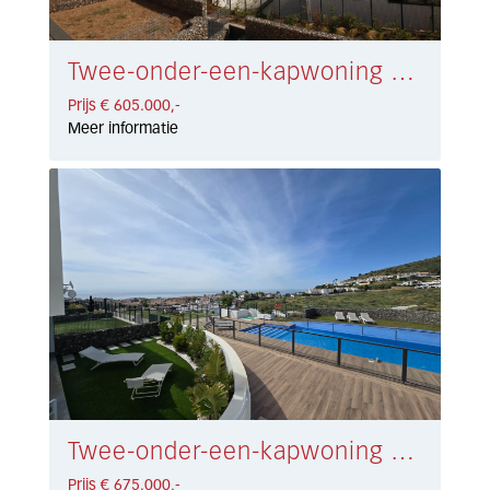
Twee-onder-een-kapwoning Riviera del Sol € 605.000,-
Prijs € 605.000,-
Meer informatie
Twee-onder-een-kapwoning Riviera del Sol € 675.000,-
Prijs € 675.000,-