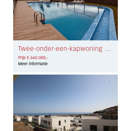
Twee-onder-een-kapwoning Riviera del Sol € 660.000,-
Prijs € 660.000,-
Meer informatie