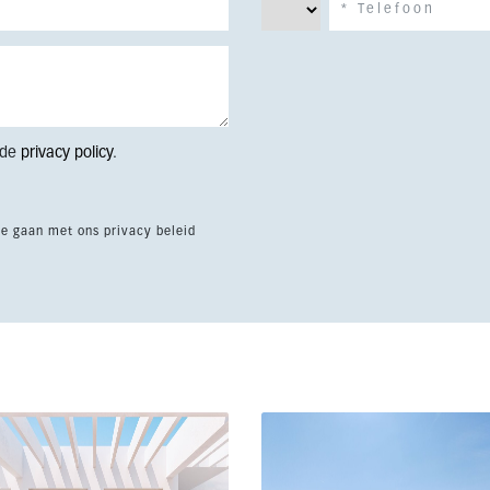
 de
privacy policy
.
te gaan met ons privacy beleid