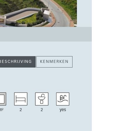
BESCHRIJVING
KENMERKEN
m²
2
2
yes