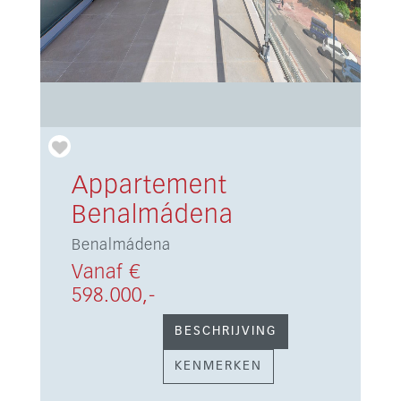
Appartement
Benalmádena
Benalmádena
Vanaf €
598.000,-
BESCHRIJVING
KENMERKEN