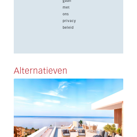
gaan
met
ons
privacy
beleid
Alternatieven