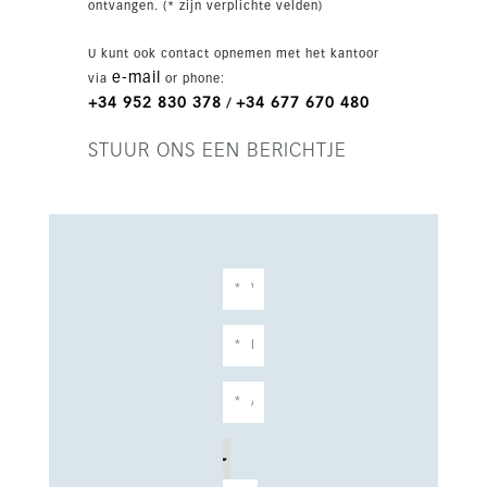
ontvangen. (* zijn verplichte velden)
U kunt ook contact opnemen met het kantoor
e-mail
via
or phone:
+34 952 830 378
+34 677 670 480
/
STUUR ONS EEN BERICHTJE