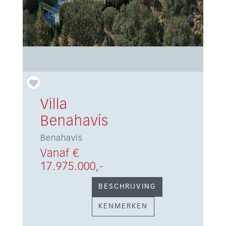
Villa
Benahavís
Benahavís
Vanaf €
17.975.000,-
BESCHRIJVING
KENMERKEN