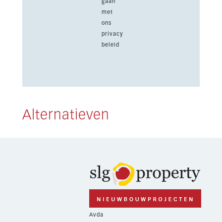
gaan
met
ons
privacy
beleid
Alternatieven
Avda