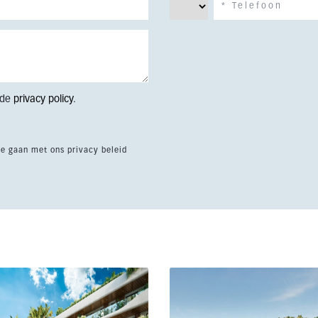
 de
privacy policy
.
te gaan met ons privacy beleid