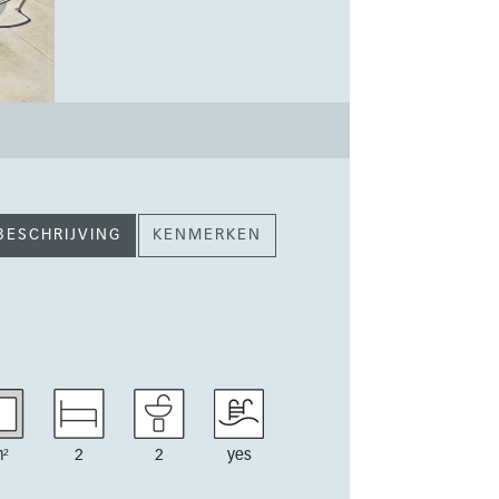
BESCHRIJVING
KENMERKEN
²
2
2
yes