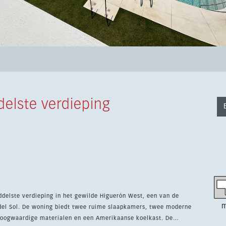
elste verdieping
delste verdieping in het gewilde Higuerón West, een van de
m
s, twee moderne
hoogwaardige materialen en een Amerikaanse koelkast. De