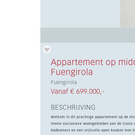
Appartement op midd
Fuengirola
Fuengirola
Vanaf € 699.000,-
BESCHRIJVING
Welkom in dit prachtige appartement op de mid
meest exclusieve woongebieden aan de Costa del Sol. De woning biedt twee ruime slaapkamer
badkamers en een stijlvolle open keuken met 