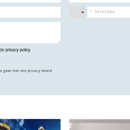
 de
privacy policy
.
te gaan met ons privacy beleid