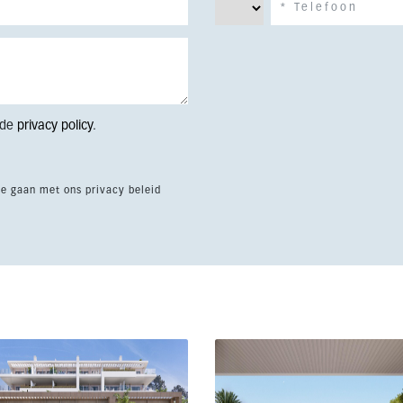
 de
privacy policy
.
te gaan met ons privacy beleid