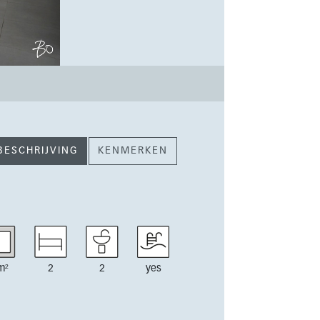
BESCHRIJVING
KENMERKEN
m²
2
2
yes