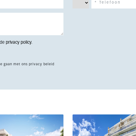
 de
privacy policy
.
te gaan met ons privacy beleid