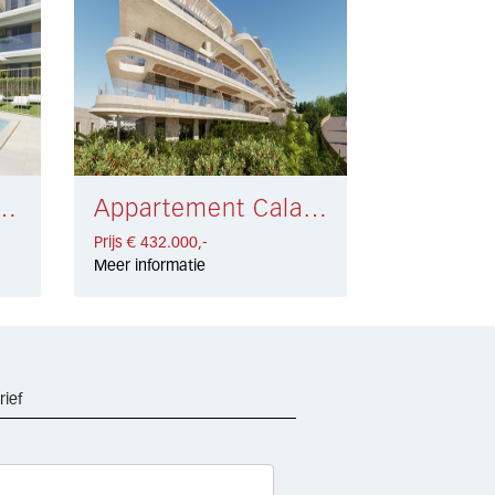
 Cancelada € 386.000,-
Appartement Cala de Mijas € 432.000,-
Prijs € 432.000,-
Meer informatie
rief