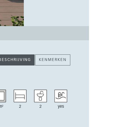
BESCHRIJVING
KENMERKEN
m²
2
2
yes