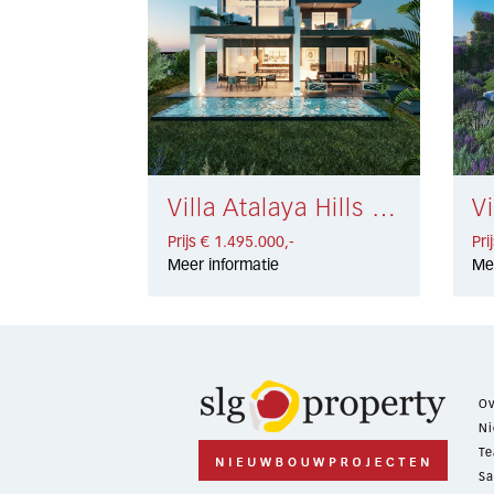
Villa Atalaya Hills € 1.495.000,-
Prijs € 1.495.000,-
Pri
Meer informatie
Me
Ov
Ni
Te
Sa