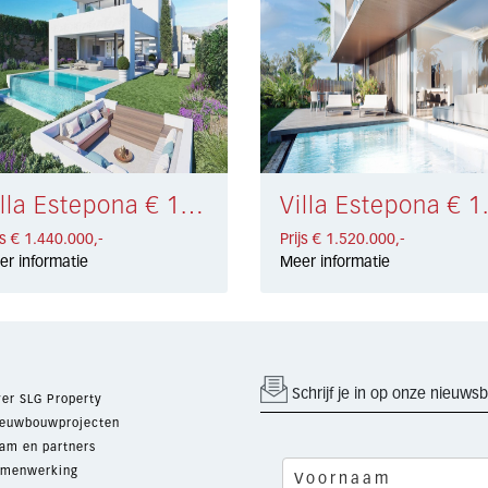
Villa Estepona € 1.440.000,-
Villa Es
js € 1.440.000,-
Prijs € 1.520.000,-
er informatie
Meer informatie
Schrijf je in op onze nieuwsb
er SLG Property
euwbouwprojecten
am en partners
menwerking