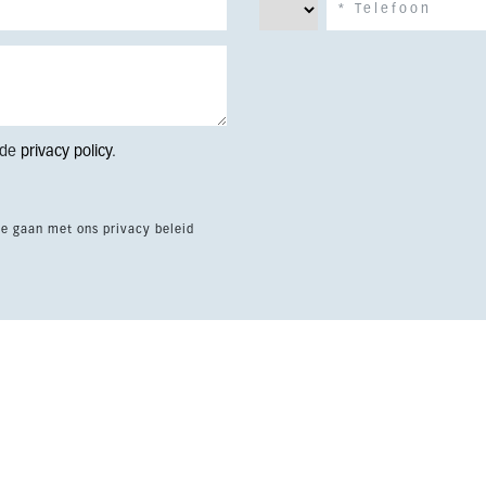
 de
privacy policy
.
te gaan met ons privacy beleid