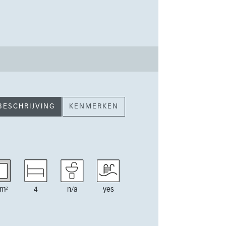
BESCHRIJVING
KENMERKEN
m²
4
n/a
yes