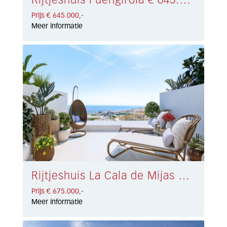
Rijtjeshuis Fuengirola € 645.000,-
Prijs € 645.000,-
Meer informatie
Rijtjeshuis La Cala de Mijas € 675.000,-
Prijs € 675.000,-
Meer informatie