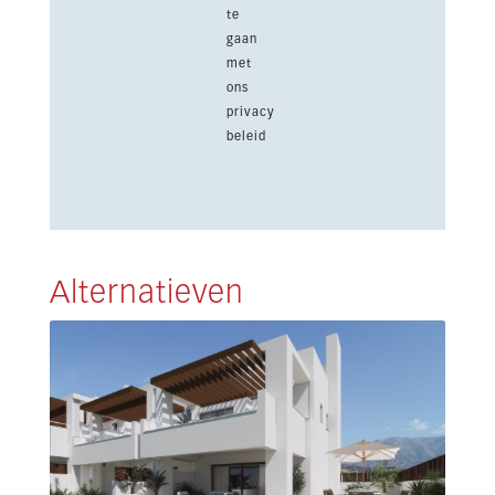
te
gaan
met
ons
privacy
beleid
Alternatieven