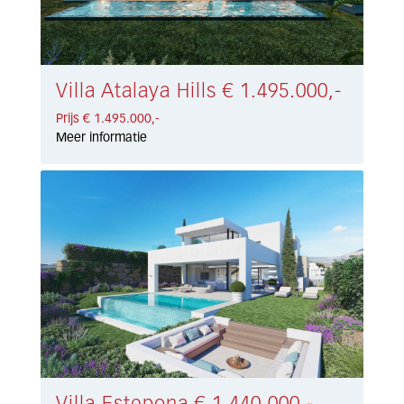
Villa Atalaya Hills € 1.495.000,-
Prijs € 1.495.000,-
Meer informatie