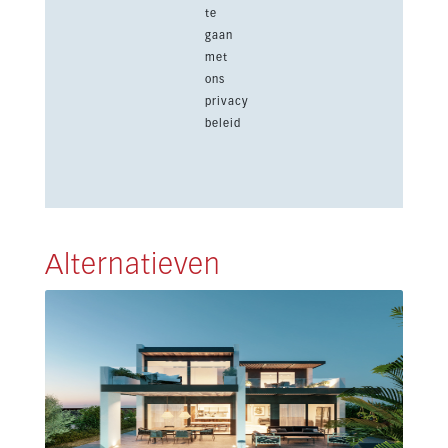
te
gaan
met
ons
privacy
beleid
Alternatieven