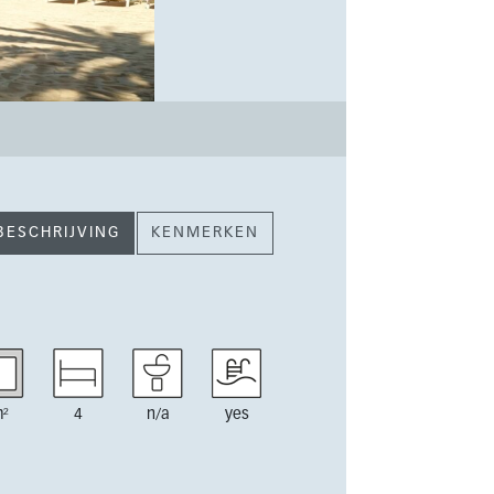
BESCHRIJVING
KENMERKEN
²
4
n/a
yes