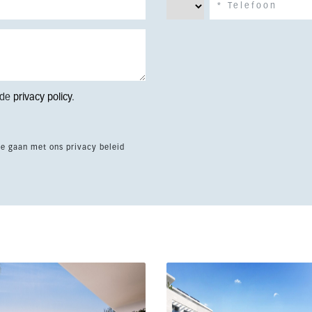
 de
privacy policy
.
te gaan met ons privacy beleid