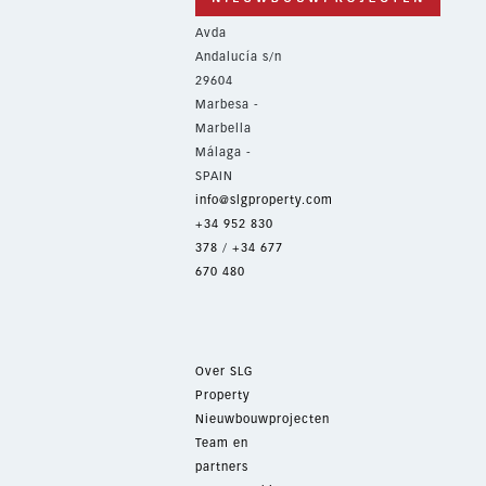
Avda
Andalucía s/n
29604
Marbesa -
Marbella
Málaga -
SPAIN
info@slgproperty.com
+34 952 830
378
/
+34 677
670 480
Over SLG
Property
Nieuwbouwprojecten
Team en
partners