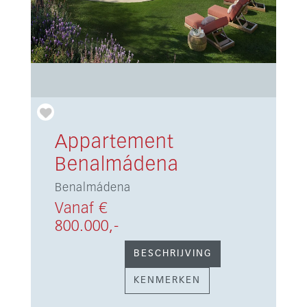
Appartement
Benalmádena
Benalmádena
Vanaf €
800.000,-
BESCHRIJVING
KENMERKEN