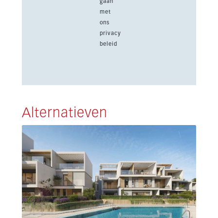
gaan
met
ons
privacy
beleid
Alternatieven