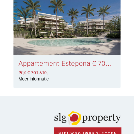
Appartement Estepona € 701.610,-
Prijs € 701.610,-
Meer informatie