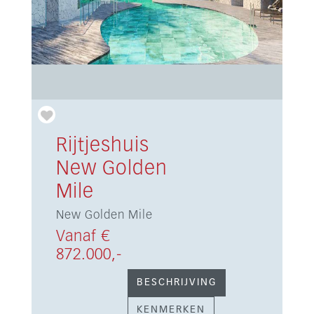
Rijtjeshuis
New Golden
Mile
New Golden Mile
Vanaf €
872.000,-
BESCHRIJVING
KENMERKEN