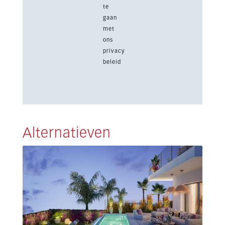
te
gaan
met
ons
privacy
beleid
Alternatieven