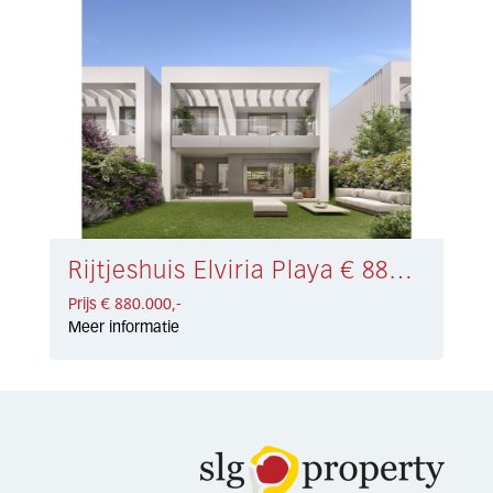
Rijtjeshuis Elviria Playa € 880.000,-
Prijs € 880.000,-
Meer informatie