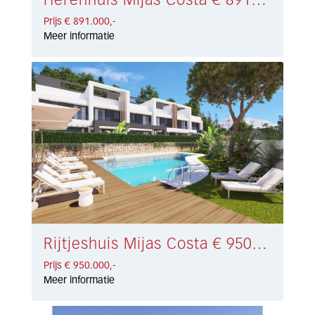
Herenhuis Mijas Costa € 891.000,-
Prijs € 891.000,-
Meer informatie
Rijtjeshuis Mijas Costa € 950.000,-
Prijs € 950.000,-
Meer informatie