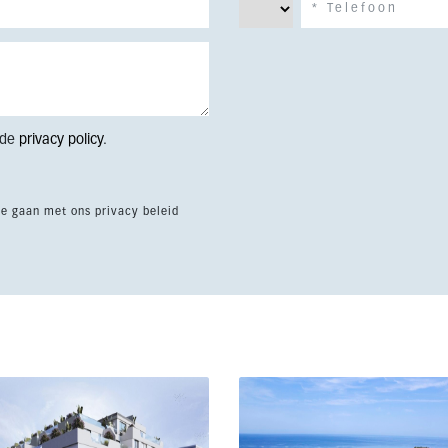
 de
privacy policy
.
te gaan met ons privacy beleid