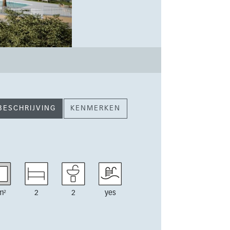
BESCHRIJVING
KENMERKEN
m²
2
2
yes