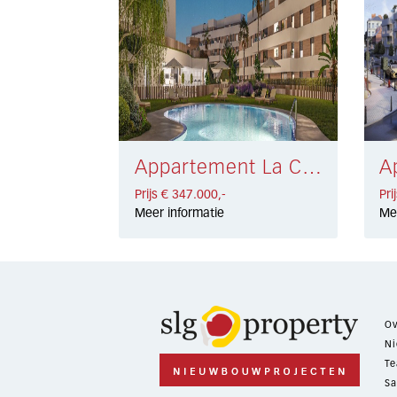
Appartement La Cala de Mijas € 347.000,-
Prijs € 347.000,-
Pri
Meer informatie
Me
Ov
Ni
Te
Sa