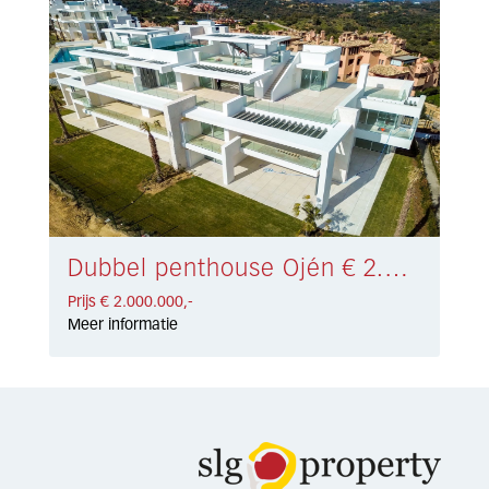
Dubbel penthouse Ojén € 2.000.000,-
Prijs € 2.000.000,-
Meer informatie