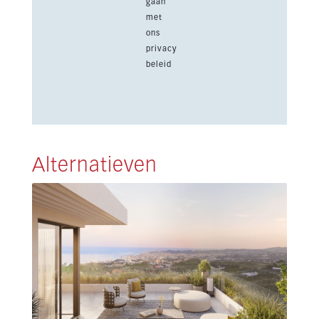
gaan
met
ons
privacy
beleid
Alternatieven