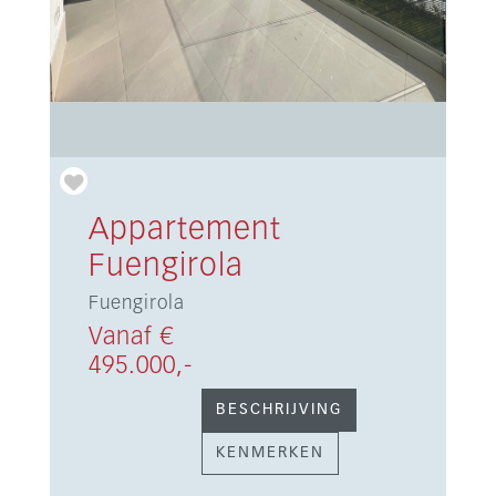
Appartement
Fuengirola
Fuengirola
Vanaf €
495.000,-
BESCHRIJVING
KENMERKEN