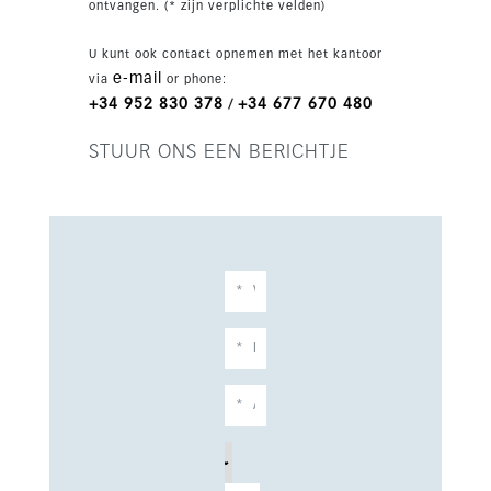
ontvangen. (* zijn verplichte velden)
U kunt ook contact opnemen met het kantoor
e-mail
via
or phone:
+34 952 830 378
+34 677 670 480
/
STUUR ONS EEN BERICHTJE