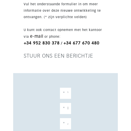
Vul het onderstaande formulier in om meer
informatie over deze nieuwe ontwikkeling te
ontvangen. (* zijn verplichte velden)
U kunt ook contact opnemen met het kantoor
e-mail
via
or phone:
+34 952 830 378
+34 677 670 480
/
STUUR ONS EEN BERICHTJE