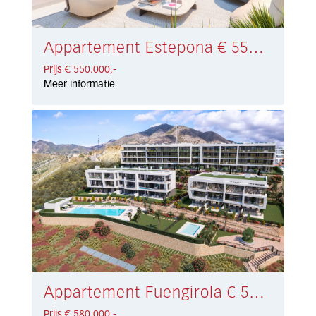
Appartement Estepona € 550.000,-
Prijs € 550.000,-
Meer informatie
Appartement Fuengirola € 580.000,-
Prijs € 580.000,-