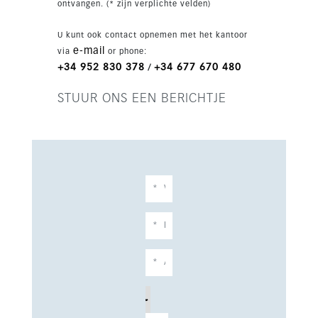
ontvangen. (* zijn verplichte velden)
U kunt ook contact opnemen met het kantoor
e-mail
via
or phone:
+34 952 830 378
+34 677 670 480
/
STUUR ONS EEN BERICHTJE