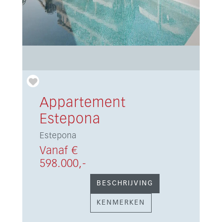
Appartement
Estepona
Estepona
Vanaf €
598.000,-
BESCHRIJVING
KENMERKEN