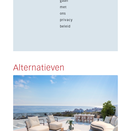
gaan
met
ons
privacy
beleid
Alternatieven