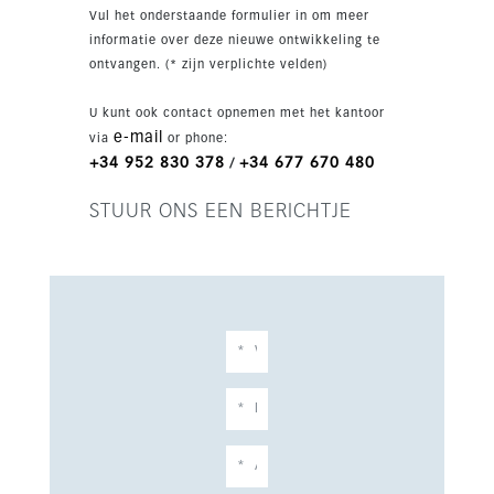
gemeenschappelijke faciliteiten zoals twee
Vul het onderstaande formulier in om meer
zoutwaterzwembaden, een fitnessruimte, een
informatie over deze nieuwe ontwikkeling te
sauna, gemeenschappelijke tuin en een outdoor
ontvangen. (* zijn verplichte velden)
fitnesszone. Het beveiligde complex is
bovendien voorzien van zonnepanelen,
U kunt ook contact opnemen met het kantoor
aerothermische installatie en airconditioning
e-mail
via
or phone:
warm/koud voor comfort het hele jaar door.
+34 952 830 378
+34 677 670 480
/
Gelegen dicht bij het centrum en alle
voorzieningen, met goede verbindingen naar
STUUR ONS EEN BERICHTJE
scholen, golf en tennis, is dit
nieuwbouwpenthouse een stijlvolle en duurzame
keuze in een van de meest praktische en goed
verbonden gebieden van Fuengirola.