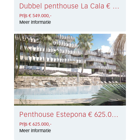
Dubbel penthouse La Cala € 549.000,-
Prijs € 549.000,-
Meer informatie
Penthouse Estepona € 625.000,-
Prijs € 625.000,-
Meer informatie